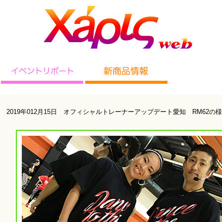
2019年012月15日 オフィシャルトレーナーアップデート愛知 RM62の