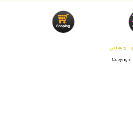
カリテス 
Copyrigh