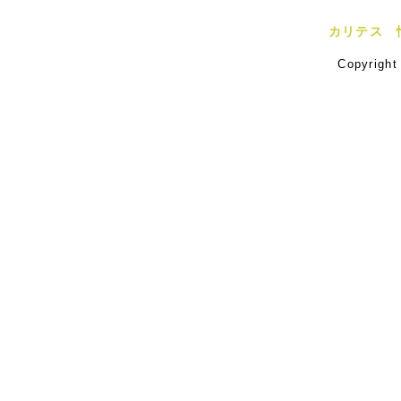
カリテス 
Copyrigh