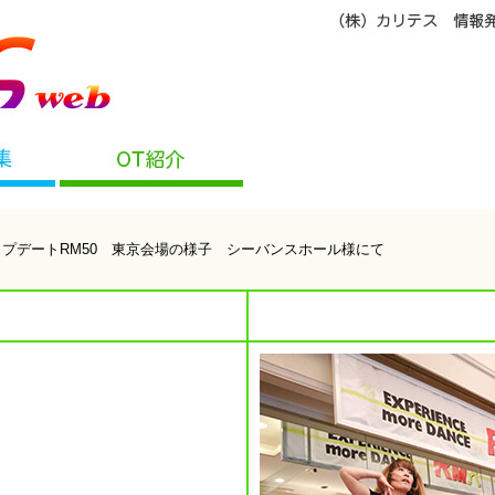
ップデートRM50 東京会場の様子 シーバンスホール様にて