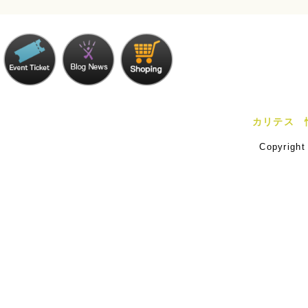
カリテス 
Copyrigh