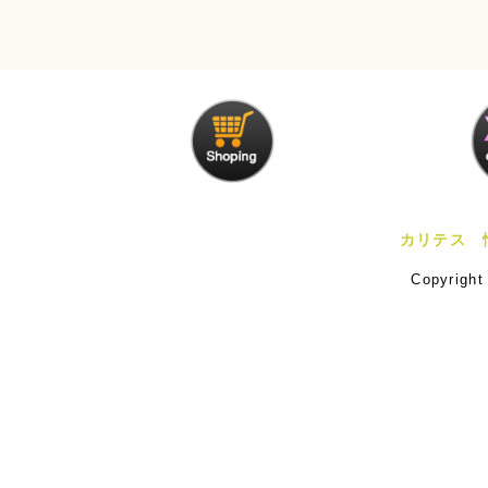
カリテス 
Copyrigh